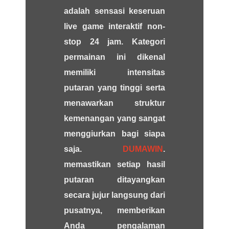
adalah sensasi keseruan
live game interaktif non-
stop 24 jam. Kategori
permainan ini dikenal
memiliki intensitas
putaran yang tinggi serta
menawarkan struktur
kemenangan yang sangat
menggiurkan bagi siapa
saja.
DUMAWIN
.
memastikan setiap hasil
putaran ditayangkan
secara jujur langsung dari
pusatnya, memberikan
Anda pengalaman