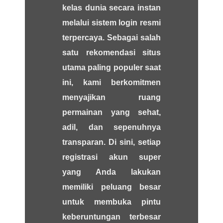
kelas dunia secara instan
melalui sistem login resmi
terpercaya. Sebagai salah
satu rekomendasi situs
utama paling populer saat
ini, kami berkomitmen
menyajikan ruang
permainan yang sehat,
adil, dan sepenuhnya
transparan. Di sini, setiap
registrasi akun super
yang Anda lakukan
memiliki peluang besar
untuk membuka pintu
keberuntungan terbesar