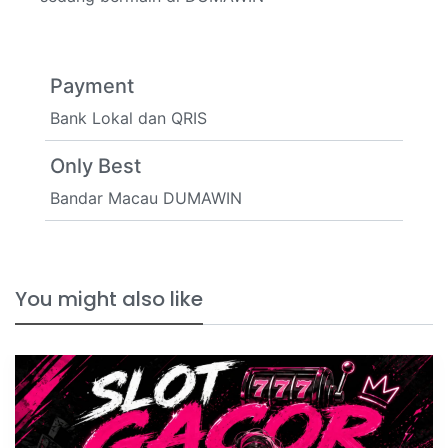
Payment
Bank Lokal dan QRIS
Only Best
Bandar Macau DUMAWIN
You might also like