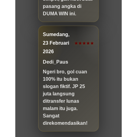
pasang angka di
DUMA WIN ini.
Sumedang,
23 Februari
★★★★★
2026
Dedi_Paus
Ngeri bro, gol cuan
100% itu bukan
slogan fiktif. JP 25
juta langsung
ditransfer lunas
malam itu juga.
Sangat
direkomendasikan!