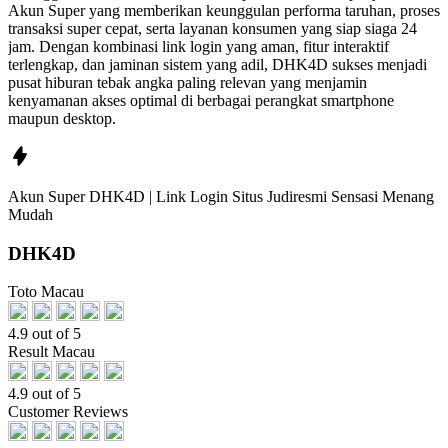
Akun Super yang memberikan keunggulan performa taruhan, proses
transaksi super cepat, serta layanan konsumen yang siap siaga 24
jam. Dengan kombinasi link login yang aman, fitur interaktif
terlengkap, dan jaminan sistem yang adil, DHK4D sukses menjadi
pusat hiburan tebak angka paling relevan yang menjamin
kenyamanan akses optimal di berbagai perangkat smartphone
maupun desktop.
Akun Super DHK4D | Link Login Situs Judiresmi Sensasi Menang
Mudah
DHK4D
Toto Macau
4.9 out of 5
Result Macau
4.9 out of 5
Customer Reviews