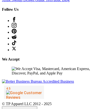
Follow Us
We Accept
© TP Apparel LLC 2012 - 2025