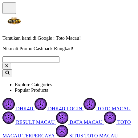
Temukan kami di Google : Toto Macau!
Nikmati Promo Cashback Rungkad!
Explore Categories
Popular Products
DHK4D
DHK4D LOGIN
TOTO MACAU
RESULT MACAU
DATA MACAU
TOTO
MACAU TERPERCAYA
SITUS TOTO MACAU