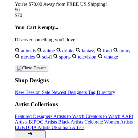
You're
$70.00
Away from
FREE US Shipping!
$0
$70
Your Cart is empty...
Discover something you'll love!
animals
anime
drinks
fantasy
food
funny
movies
sci-fi
sports
television
vintage
Shop Designs
New Tees on Sale
Newest Designers
Tag Directory
Artist Collections
Featured Designers
Artists to Watch
Creators to Watch
AAPI
Artists
BIPOC Artists
Black Artists
Celebrate Women Artists
LGBTQIA Artists
Ukrainian Artists