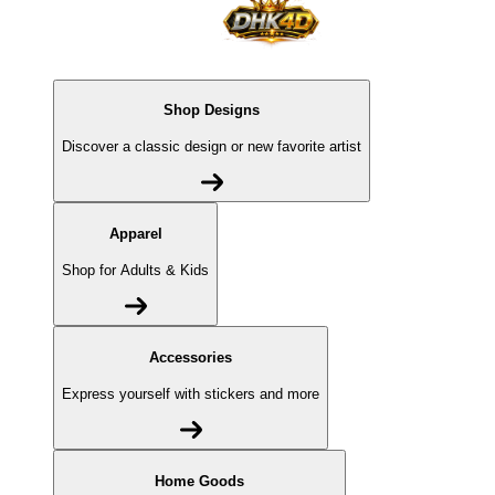
Shop Designs
Discover a classic design or new favorite artist
Apparel
Shop for Adults & Kids
Accessories
Express yourself with stickers and more
Home Goods